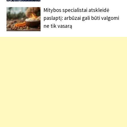
Mitybos specialistai atskleidė
paslaptį: arbūzai gali būti valgomi
ne tik vasarą