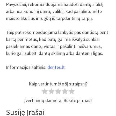
Pavyzdžiui, rekomenduojama naudoti dantų siūlelį
arba nealkoholinį dantų valiklį, kad pašalintumėte
maisto likučius ir rūgštį iš tarpdantinių tarpų.
Taip pat rekomenduojama lankytis pas dantistą bent
kartą per metus, kad būtų galima išvalyti sunkiai
pasiekiamas dantų vietas ir pašalinti nešvarumus,
kurie gali sukelti dantų skilimą arba dantenų ligas.
Informacijos šaltinis:
dentes.lt
Kaip vertintumėte šį straipsnį?
Įvertinimų dar nėra. Būkite pirmas!
Susiję Įrašai