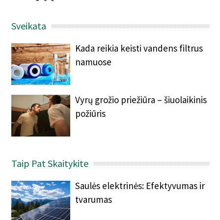
Sveikata
Kada reikia keisti vandens filtrus
namuose
Vyrų grožio priežiūra – šiuolaikinis
požiūris
Taip Pat Skaitykite
Saulės elektrinės: Efektyvumas ir
tvarumas