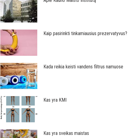
Apie Kauno Maisto Institutą
Kaip pasirinkti tinkamiausius prezervatyvus?
Kada reikia keisti vandens filtrus namuose
Kas yra KMI
Kas yra sveikas maistas