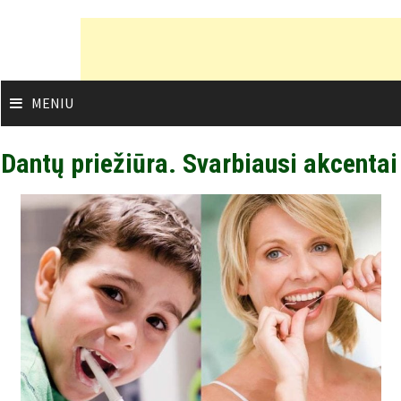
Skip
to
content
MENIU
Dantų priežiūra. Svarbiausi akcentai