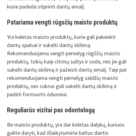
kurie padeda stiprinti dantų emalį.
Patariama vengti rūgsčių maisto produktų
Yra keletas maisto produktų, kurie gali pakenkti
dantų spalvai ir sukelti dantų skilimą.
Rekomenduojama vengti pernelyg rūgščių maisto
produktų, tokių kaip citrinų sultys ir soda, nes jie gali
sukelti dantų skilimą ir pažeisti dantų emalį. Taip pat
rekomenduojama vengti pernelyg saldžių maisto
produktų, nes cukrus gali sukelti dantų skilimą ir
padėti formuotis ėduoniui.
Reguliarūs vizitai pas odontologą
Be maisto produktų, yra dar keletas dalykų, kuriuos
galite daryti, kad išlaikytumėte baltus dantis.