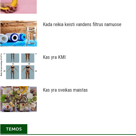
Kada reikia keisti vandens filtrus namuose
Kas yra KMI
Kas yra sveikas maistas
TEMOS