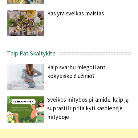
Kas yra sveikas maistas
Taip Pat Skaitykite
Kaip svarbu miegoti ant
kokybiško čiužinio?
Sveikos mitybos piramidė: kaip ją
suprasti ir pritaikyti kasdienėje
mityboje