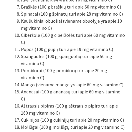
Braškės (100 g braškių turi apie 60 mg vitamino C)
Špinatai (100 g špinatų turi apie 28 mg vitamino C)
Kauliukiniai obuoliai (viename obuolyje yra apie 10
mg vitamino C)
Ciberžolė (100 g ciberžolės turi apie 60 mg vitamino
C)
Pupos (100 g pupų turi apie 19 mg vitamino C)
Spanguolės (100 g spanguolių turi apie 50 mg
vitamino C)
Pomidorai (100 g pomidorų turi apie 20 mg
vitamino C)
Mango (viename mange yra apie 60 mg vitamino C)
Ananasai (100 g ananasų turi apie 60 mg vitamino
C)
Aštrausis pipiras (100 g aštrausio pipiro turi apie
160 mg vitamino C)
Cukinijos (100 g cukinijų turi apie 20 mg vitamino C)
Moliūgai (100 g moliūgų turi apie 20 mg vitamino C)