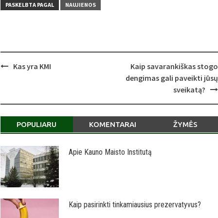
PASKELBTA PAGAL
NAUJIENOS
Post
Kas yra KMI
Kaip savarankiškas stogo
navigation
dengimas gali paveikti jūsų
sveikatą?
POPULIARU
KOMENTARAI
ŽYMĖS
Apie Kauno Maisto Institutą
Kaip pasirinkti tinkamiausius prezervatyvus?