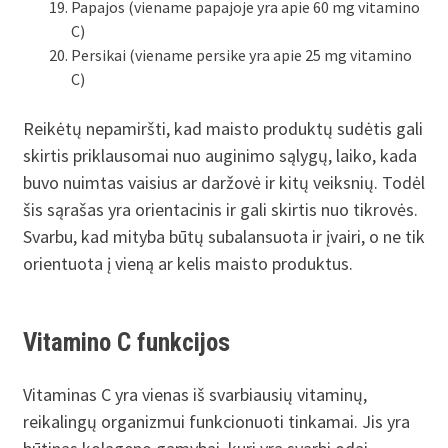
Papajos (viename papajoje yra apie 60 mg vitamino
C)
Persikai (viename persike yra apie 25 mg vitamino
C)
Reikėtų nepamiršti, kad maisto produktų sudėtis gali
skirtis priklausomai nuo auginimo sąlygų, laiko, kada
buvo nuimtas vaisius ar daržovė ir kitų veiksnių. Todėl
šis sąrašas yra orientacinis ir gali skirtis nuo tikrovės.
Svarbu, kad mityba būtų subalansuota ir įvairi, o ne tik
orientuota į vieną ar kelis maisto produktus.
Vitamino C funkcijos
Vitaminas C yra vienas iš svarbiausių vitaminų,
reikalingų organizmui funkcionuoti tinkamai. Jis yra