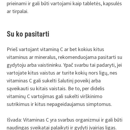
prieinami ir gali būti vartojami kaip tabletės, kapsulės
ar tirpalai.
Su ko pasitarti
Prieš vartojant vitaminą C ar bet kokius kitus
vitaminus ar mineralus, rekomenduojama pasitarti su
gydytoju arba vaistininku. Ypač svarbu tai padaryti, jei
vartojate kitus vaistus ar turite kokių nors ligų, nes
vitaminas C gali sukelti šalutinį poveikį arba
sąveikauti su kitais vaistais. Be to, per didelis
vitaminų C vartojimas gali sukelti virškinimo
sutrikimus ir kitus nepageidaujamus simptomus.
Išvada: Vitaminas C yra svarbus organizmui ir gali būti
naudingas sveikatai palaikyti ir gydyti įvairias ligas.