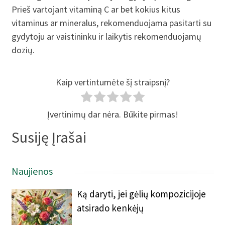
Prieš vartojant vitaminą C ar bet kokius kitus
vitaminus ar mineralus, rekomenduojama pasitarti su
gydytoju ar vaistininku ir laikytis rekomenduojamų
dozių.
Kaip vertintumėte šį straipsnį?
Įvertinimų dar nėra. Būkite pirmas!
Susiję Įrašai
Naujienos
Ką daryti, jei gėlių kompozicijoje
atsirado kenkėjų