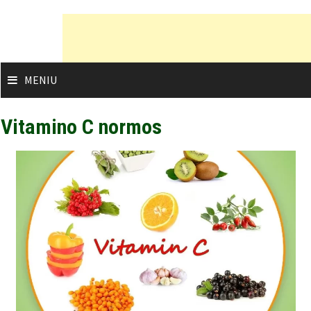
Skip
to
content
MENIU
Vitamino C normos