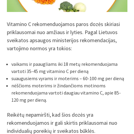
Vitamino C rekomenduojamos paros dozės skiriasi
priklausomai nuo amžiaus ir lyties. Pagal Lietuvos
sveikatos apsaugos ministerijos rekomendacijas,
vartojimo normos yra tokios:
vaikams ir paaugliams iki 18 metų rekomenduojama
vartoti 35-45 mg vitamino C per dieną
suaugusiems vyrams ir moterims – 60-100 mg per dieną
nėščioms moterims ir žindančioms motinoms
rekomenduojama vartoti daugiau vitamino C, apie 85-
120 mg per dieną.
Reikėtų nepamiršti, kad šios dozės yra
rekomenduojamos ir gali skirtis priklausomai nuo
individualių poreikių ir sveikatos būklės.